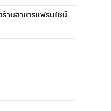
งร้านอาหารแฟรนไชน์