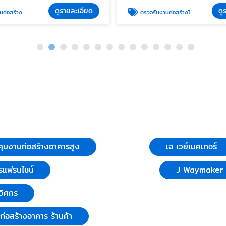
ดูรายละเอียด
ดู
ก่อสร้าง
ตรวจรับงานก่อสร้างโดยวิศกร
ุมงานก่อสร้างอาคารสูง
เจ เวย์เมคเกอร์
รแฟรนไชน์
J Waymaker C
วิศกร
บก่อสร้างอาคาร ร้านค้า