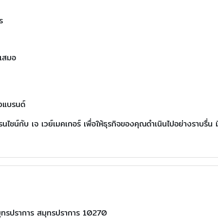
ร
ำเสมอ
องแบรนด์
น์กับ เจ เวย์เมคเกอร์ เพื่อให้ธุรกิจของคุณดำเนินไปอย่างราบรื่น ม
ุทรปราการ สมุทรปราการ 10270