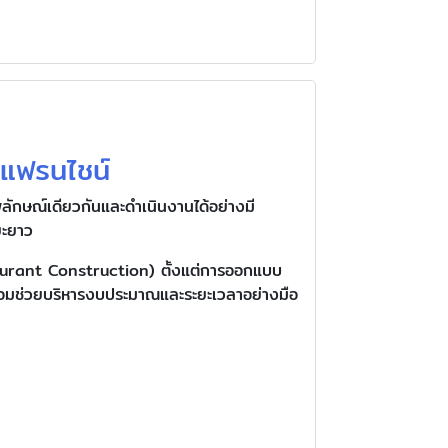
นแฟรนไชน์
พลักษณ์เดียวกันและดำเนินงานได้อย่างมี
ยะยาว
taurant Construction) ตั้งแต่การออกแบบ
้อมช่วยบริหารงบประมาณและระยะเวลาอย่างมือ