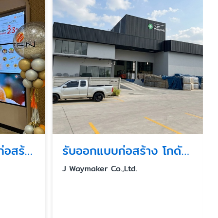
บริการตรวจรับงานก่อสร้างโดยวิศวกร
รับออกแบบก่อสร้าง โกดัง โรงงาน ครัวกลางแบบครบวงจร
J Waymaker Co.,Ltd.