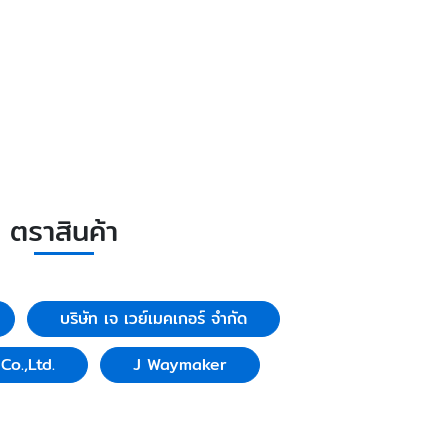
ตราสินค้า
บริษัท เจ เวย์เมคเกอร์ จำกัด
o.,Ltd.
J Waymaker