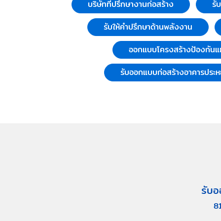
บริษัทที่ปรึกษางานก่อสร้าง
รั
รับให้คำปรึกษาด้านพลังงาน
ออกแบบโครงสร้างป้องกันแผ
รับออกแบบก่อสร้างอาคารประห
รับอ
8