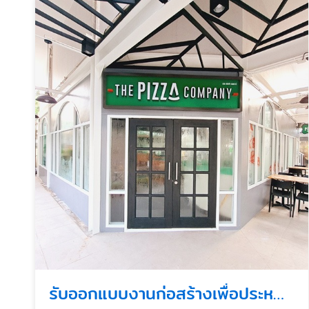
รับออกแบบงานก่อสร้างเพื่อประหยัดพลังงานและความปลอดภัย