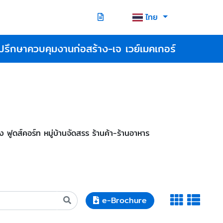
ไทย
ปรึกษาควบคุมงานก่อสร้าง-เจ เวย์เมคเกอร์
ดส์คอร์ท หมู่บ้านจัดสรร ร้านค้า-ร้านอาหาร
e-Brochure