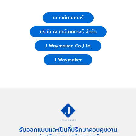
เจ เวย์เมคเกอร์
บริษัท เจ เวย์เมคเกอร์ จำกัด
J Waymaker Co.,Ltd.
J Waymaker
รับออกแบบและเป็นที่ปรึกษาควบคุมงาน