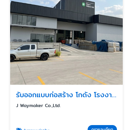
รับออกแบบก่อสร้าง โกดัง โรงงาน ครัวกลางแบบครบวงจร
J Waymaker Co.,Ltd.
ดูรายละเอียด