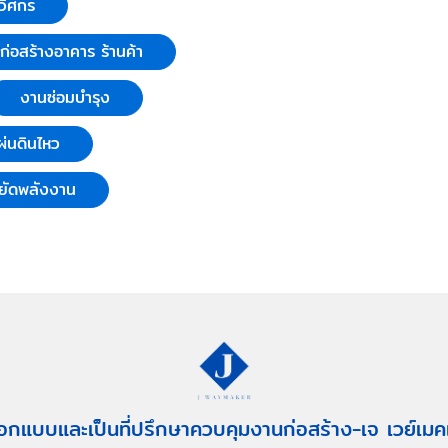
วิศกร
บก่อสร้างอาคาร ร้านค้า
งานซ่อมบำรุง
่นดินไหว
ยัดพลังงาน
อกแบบและเป็นที่ปรึกษาควบคุมงานก่อสร้าง-เจ เวย์เมค