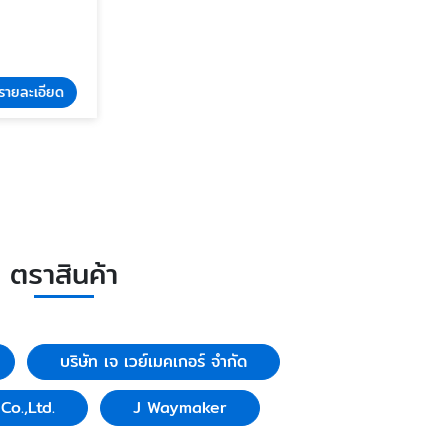
รายละเอียด
ตราสินค้า
บริษัท เจ เวย์เมคเกอร์ จำกัด
o.,Ltd.
J Waymaker