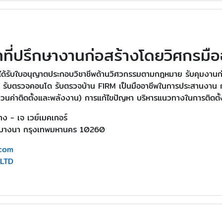
ทที่ปรึกษางานก่อสร้างโดยวิศกรมือ
่ได้รับใบอนุญาตประกอบวิชาชีพด้านวิศวกรรมตามกฎหมาย รับคุมงานก่
ชาญ รับตรวจคอนโด รับตรวจบ้าน FIRM เป็นมืออาชีพในการประสานงาน 
ส่วนค่าติดตั้งและพลังงาน) การแก้ไขปัญหา บริหารแนวทางในการติดตั
าง - เจ เวย์เมคเกอร์
ตบางนา กรุงเทพมหานคร 10260
com
,LTD