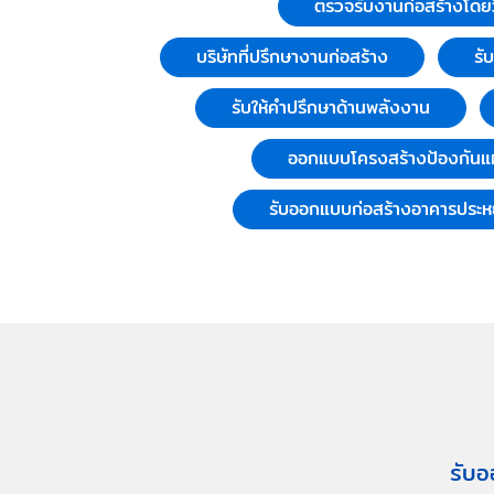
ตรวจรับงานก่อสร้างโดย
บริษัทที่ปรึกษางานก่อสร้าง
รั
รับให้คำปรึกษาด้านพลังงาน
ออกแบบโครงสร้างป้องกันแผ
รับออกแบบก่อสร้างอาคารประห
รับอ