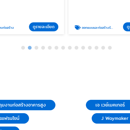
ดูรายละเอียด
ดู
ก่อสร้าง
ออกแบบและก่อสร้างร้านอาหารแฟรนไชน์
ุมงานก่อสร้างอาคารสูง
เจ เวย์เมคเกอร์
รแฟรนไชน์
J Waymaker C