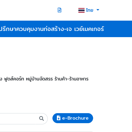
ไทย
ปรึกษาควบคุมงานก่อสร้าง-เจ เวย์เมคเกอร์
ดส์คอร์ท หมู่บ้านจัดสรร ร้านค้า-ร้านอาหาร
e-Brochure