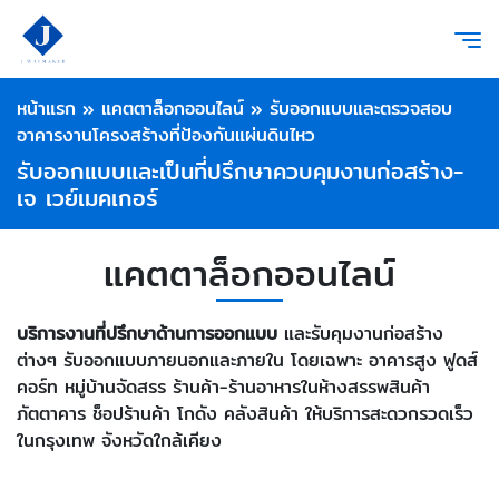
หน้าแรก
»
แคตตาล็อกออนไลน์
»
รับออกแบบและตรวจสอบ
อาคารงานโครงสร้างที่ป้องกันแผ่นดินไหว
รับออกแบบและเป็นที่ปรึกษาควบคุมงานก่อสร้าง-
เจ เวย์เมคเกอร์
แคตตาล็อกออนไลน์
บริการงานที่ปรึกษาด้านการออกแบบ
และรับคุมงานก่อสร้าง
ต่างๆ รับออกแบบภายนอกและภายใน โดยเฉพาะ อาคารสูง ฟูดส์
คอร์ท หมู่บ้านจัดสรร ร้านค้า-ร้านอาหารในห้างสรรพสินค้า
ภัตตาคาร ช็อปร้านค้า โกดัง คลังสินค้า ให้บริการสะดวกรวดเร็ว
ในกรุงเทพ จังหวัดใกล้เคียง