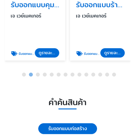
รับออกแบบคุมงานก่อสร้างอาคารสูง
รับออกแบบร้านค้า ร้านอาหารในห้าง
เจ เวย์เมคเกอร์
เจ เวย์เมคเกอร์
ดูรายละเอียด
ดูรายละเอียด
รับออกแบบคุมงานก่อสร้างอาคารสูง
รับออกแบบก่อสร้าง
คำค้นสินค้า
รับออกแบบก่อสร้าง