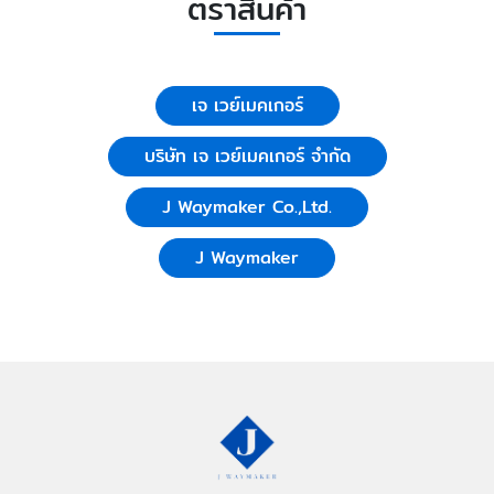
ตราสินค้า
เจ เวย์เมคเกอร์
บริษัท เจ เวย์เมคเกอร์ จำกัด
J Waymaker Co.,Ltd.
J Waymaker