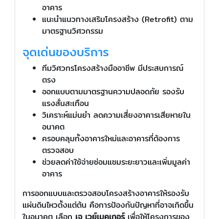
อาคาร
แนะนำแนวทางเสริมโครงสร้าง (Retrofit) ตาม
มาตรฐานวิศวกรรม
จุดเด่นของบริการ
ทีมวิศวกรโครงสร้างมืออาชีพ มีประสบการณ์
ตรง
ออกแบบตามมาตรฐานความปลอดภัย รองรับ
แรงสั่นสะเทือน
วิเคราะห์แม่นยำ ลดความเสี่ยงอาคารเสียหายใน
อนาคต
ครอบคลุมทั้งอาคารใหม่และอาคารที่ต้องการ
ตรวจสอบ
ช่วยลดค่าใช้จ่ายซ่อมแซมระยะยาวและเพิ่มมูลค่า
อาคาร
การออกแบบและตรวจสอบโครงสร้างอาคารให้รองรับ
แผ่นดินไหวตั้งแต่ต้น คือการป้องกันปัญหาที่อาจเกิดขึ้น
ในอนาคต เลือก
เจ เวย์เมคเกอร์
เพื่อให้โครงการของ