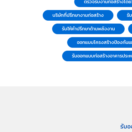
ตรวจรับงานก่อสร้างโดย
บริษัทที่ปรึกษางานก่อสร้าง
รั
รับให้คำปรึกษาด้านพลังงาน
ออกแบบโครงสร้างป้องกันแผ
รับออกแบบก่อสร้างอาคารประห
รับอ