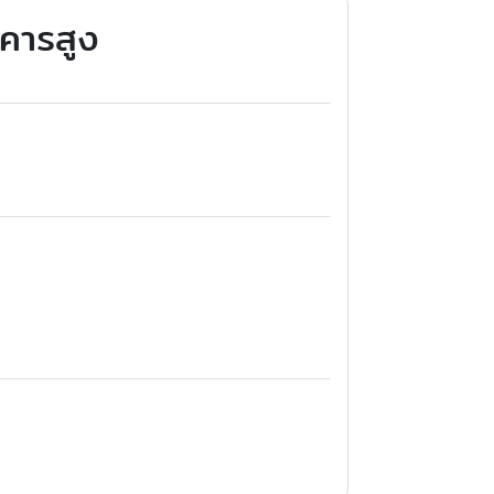
คารสูง