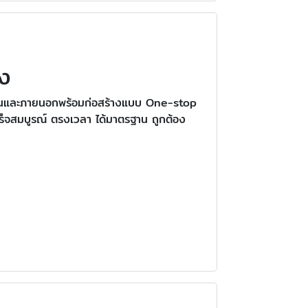
ง
ยในและภายนอกพร้อมก่อสร้างแบบ One-stop
ร็จสมบูรณ์ ตรงเวลา ได้มาตรฐาน ถูกต้อง