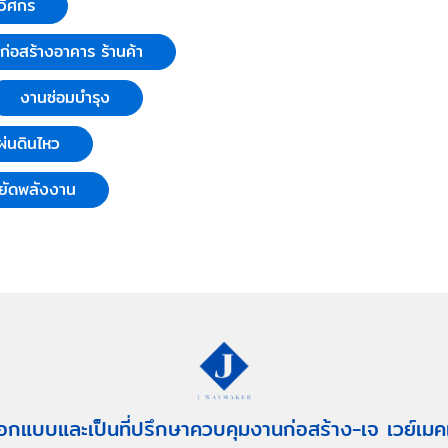
วิศกร
บก่อสร้างอาคาร ร้านค้า
งานซ่อมบำรุง
่นดินไหว
ยัดพลังงาน
อกแบบและเป็นที่ปรึกษาควบคุมงานก่อสร้าง-เจ เวย์เมค