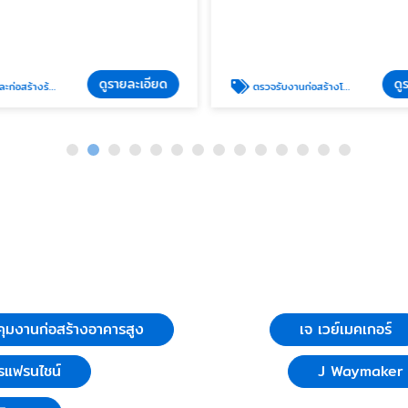
ดูรายละเอียด
ดู
งร้านอาหารแฟรนไชน์
ตรวจรับงานก่อสร้างโดยวิศกร
ุมงานก่อสร้างอาคารสูง
เจ เวย์เมคเกอร์
รแฟรนไชน์
J Waymaker C