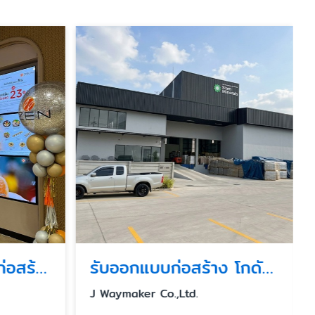
บริการตรวจรับงานก่อสร้างโดยวิศวกร
รับออกแบบก่อสร้าง โกดัง โรงงาน ครัวกลางแบบครบวงจร
J Waymaker Co.,Ltd.