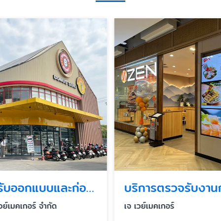
บริการรับออกแบบและก่อสร้างร้านอาหารแฟรนไชน์ครบวงจร
เวย์เมคเกอร์ จำกัด
เจ เวย์เมคเกอร์