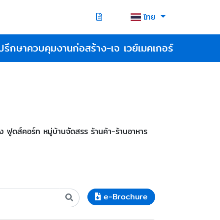
ไทย
ปรึกษาควบคุมงานก่อสร้าง-เจ เวย์เมคเกอร์
ดส์คอร์ท หมู่บ้านจัดสรร ร้านค้า-ร้านอาหาร
e-Brochure