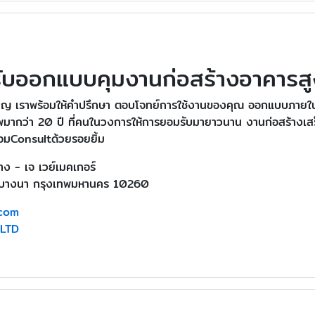
รับออกแบบคุมงานก่อสร้างอาคารสู
ชาญ เราพร้อมให้คำปรึกษา ตอบโจทย์การใช้งานของคุณ ออกแบบภา
พมากว่า 20 ปี ที่คนในวงการให้การยอมรับมายาวนาน งานก่อสร้างเส
อมConsultด้วยรอยยิ้ม
าง - เจ เวย์เมคเกอร์
ตบางนา กรุงเทพมหานคร 10260
com
,LTD